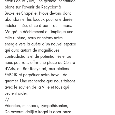
efforts de la Ville, une grande incertitude 
plane sur l’avenir de Recyclart à 
Bruxelles-Chapelle. Nous devons donc 
abandonner les locaux pour une durée 
indéterminée, et ce à partir du 1 mars.
Malgré le déchirement qu’implique une 
telle rupture, nous orientons notre 
énergie vers la quête d’un nouvel espace 
qui aura autant de magnifiques 
contradictions et de potentialités et où 
nous pourrons offrir une place au Centre 
d’Arts, au Bar Recyclart, aux ateliers 
FABRIK et perpétuer notre travail de 
quartier. Une recherche que nous faisons 
avec le soutien de la Ville et tous qui 
veulent aider.
//
Vrienden, minnaars, sympathisanten,
De onvermijdelijke kogel is door onze 