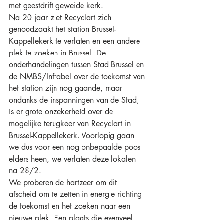
met geestdrift geweide kerk.
Na 20 jaar ziet Recyclart zich 
genoodzaakt het station Brussel-
Kappellekerk te verlaten en een andere 
plek te zoeken in Brussel. De 
onderhandelingen tussen Stad Brussel en 
de NMBS/Infrabel over de toekomst van 
het station zijn nog gaande, maar 
ondanks de inspanningen van de Stad, 
is er grote onzekerheid over de 
mogelijke terugkeer van Recyclart in 
Brussel-Kappellekerk. Voorlopig gaan 
we dus voor een nog onbepaalde poos 
elders heen, we verlaten deze lokalen 
na 28/2.
We proberen de hartzeer om dit 
afscheid om te zetten in energie richting 
de toekomst en het zoeken naar een 
nieuwe plek. Een plaats die evenveel 